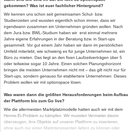
gekommen? Was ist euer fachlicher Hintergrund?
Wir kennen uns schon seit gemeinsamen Schul- bzw.
Studienzeiten und wussten eigentlich schon immer, dass wir
irgendwann zusammen ein Unternehmen gründen wollen. Nach
dem Jura bzw. BWL-Studium haben wir erst einmal mehrere
Jahre eigene Erfahrungen in der Beratung bzw. in Start-ups
gesammelt. Vor gut einem Jahr haben wir dann im persönlichen
Umfeld miterlebt, wie schwierig es für junge Unternehmen ist, ein
Büro zu mieten. Das liegt an den fixen Laufzeitverträgen über 5
oder teilweise sogar 10 Jahre. Einen solchen Planungshorizont
bringen die meisten Unternehmen nicht mit – das gilt nicht nur für
Start-ups, sondern genauso für etabliertere Unternehmen. Dieses
Problem wollen wir mit optionspace lösen.
Was waren dann die größten Herausforderungen beim Aufbau
der Plattform bis zum Go live?
Wie die allermeisten Marktplatzmodelle hatten auch wir mit dem
Henne-Ei-Problem zu kämpfen. Wir mussten Vermieter davon
überzeugen, ihre Objekte auf unserer Plattform zu inserieren,
ohne auch nur einen Mietinteressenten liefern zu können oder