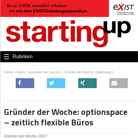
Rubriken
Home
>
News
>
gruender-der-woche
>
Gründer der Woche: optionspace
Gründer der Woche: optionspace
– zeitlich flexible Büros
Gründer der Woche 26/17