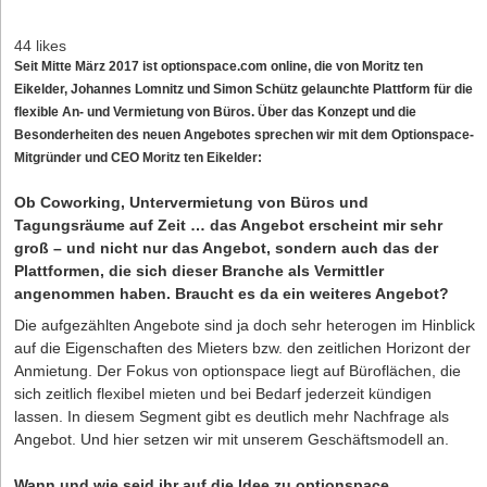
44 likes
Seit Mitte März 2017 ist optionspace.com online, die von Moritz ten
Eikelder, Johannes Lomnitz und Simon Schütz gelaunchte Plattform für die
flexible An- und Vermietung von Büros. Über das Konzept und die
Besonderheiten des neuen Angebotes sprechen wir mit dem Optionspace-
Mitgründer und CEO Moritz ten Eikelder:
Ob Coworking, Untervermietung von Büros und
Tagungsräume auf Zeit … das Angebot erscheint mir sehr
groß – und nicht nur das Angebot, sondern auch das der
Plattformen, die sich dieser Branche als Vermittler
angenommen haben. Braucht es da ein weiteres Angebot?
Die aufgezählten Angebote sind ja doch sehr heterogen im Hinblick
auf die Eigenschaften des Mieters bzw. den zeitlichen Horizont der
Anmietung. Der Fokus von optionspace liegt auf Büroflächen, die
sich zeitlich flexibel mieten und bei Bedarf jederzeit kündigen
lassen. In diesem Segment gibt es deutlich mehr Nachfrage als
Angebot. Und hier setzen wir mit unserem Geschäftsmodell an.
Wann und wie seid ihr auf die Idee zu optionspace