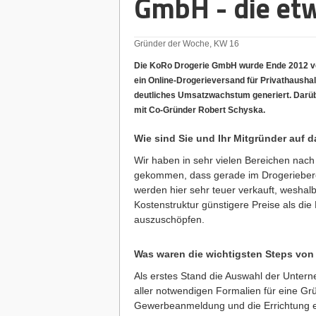
GmbH - die etw
Gründer der Woche, KW 16
Die KoRo Drogerie GmbH wurde Ende 2012 vo
ein Online-Drogerieversand für Privathausha
deutliches Umsatzwachstum generiert. Darü
mit Co-Gründer Robert Schyska.
Wie sind Sie und Ihr Mitgründer auf
Wir haben in sehr vielen Bereichen nach
gekommen, dass gerade im Drogerieberei
werden hier sehr teuer verkauft, weshalb
Kostenstruktur günstigere Preise als di
auszuschöpfen.
Was waren die wichtigsten Steps von
Als erstes Stand die Auswahl der Unte
aller notwendigen Formalien für eine G
Gewerbeanmeldung und die Errichtung ei