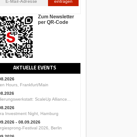
eintragen
Zum Newsletter
per QR-Code
AKTUELLE EVENTS
08.2026
en Hours, Frankfurt/Main
08.2026
ierungswerkstatt: ScaleUp Alliance...
08.2026
ra Investment Night, Hamburg
09.2026 - 08.09.2026
rgiesprong-Festival 2026, Berlin
09.2026