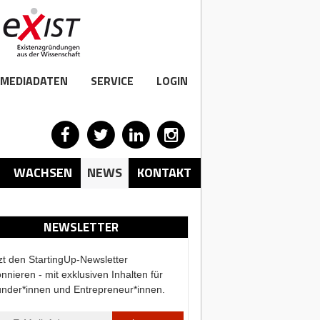
MEDIADATEN
SERVICE
LOGIN
WACHSEN
NEWS
KONTAKT
NEWSLETTER
zt den StartingUp-Newsletter
nnieren - mit exklusiven Inhalten für
nder*innen und Entrepreneur*innen.