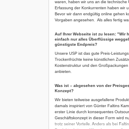
waren, haben wir uns an die technisch
Erfassung der Konkurrenten haben wir u
Bevor wir dann endgültig online gehen k
Vorgaben angesehen. Als alles fertig wa
Auf Ihrer Webseite ist zu lesen: "Wir
einfach nur alles Überflüssige weggela
günstigste Endpreis?
Unsere USP ist das gute Preis-Leistungs-
Trockenfrüchte keine künstlichen Zusätz
Kostenstruktur und den Großpackungen 
anbieten.
Was ist – abgesehen von der Preisge
Konzept?
Wir bieten teilweise ausgefallene Produ
damals inspiriert von Günter Faltins Ka
erster Linie durch konsequentes Outso
Geschäftskonzept in dieser Form wird 
trotz seiner Vorteile. Anders als bei Falt