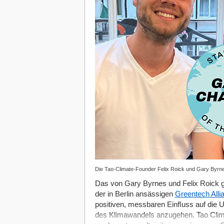
Die Tao-Climate-Founder Felix Roick und Gary Byrne
Das von Gary Byrnes und Felix Roick 
der in Berlin ansässigen
Greentech Alli
positiven, messbaren Einﬂuss auf die 
des Klimawandels anzugehen. Tao Climat