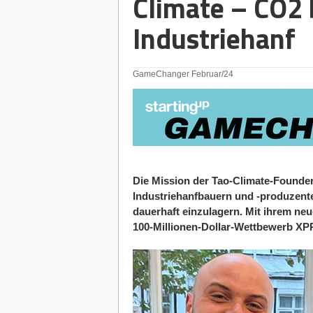
Climate – CO2 
Industriehanf
GameChanger Februar/24
Die Mission der Tao-Climate-Founder 
Industriehanfbauern und -produzent
dauerhaft einzulagern. Mit ihrem ne
100-Millionen-Dollar-Wettbewerb XP