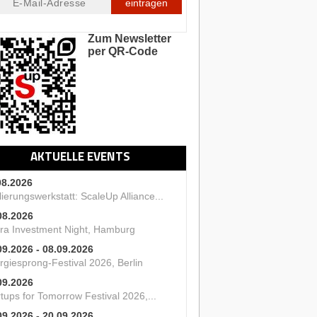
eintragen
Zum Newsletter
per QR-Code
AKTUELLE EVENTS
08.2026
ierungswerkstatt: ScaleUp Alliance...
08.2026
ra Investment Night, Hamburg
09.2026 - 08.09.2026
rgiesprong-Festival 2026, Berlin
09.2026
tups for Tomorrow Festival 2026,...
09.2026 - 20.09.2026