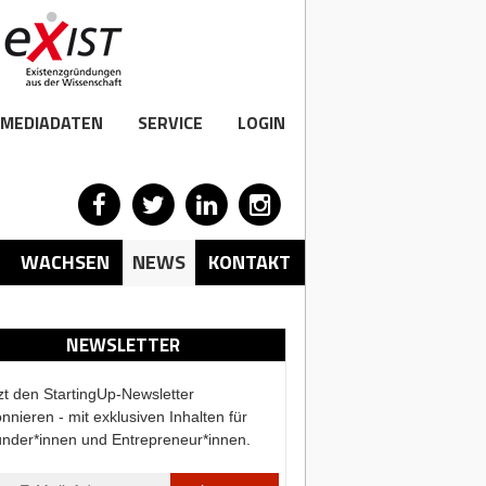
MEDIADATEN
SERVICE
LOGIN
WACHSEN
NEWS
KONTAKT
NEWSLETTER
zt den StartingUp-Newsletter
nnieren - mit exklusiven Inhalten für
nder*innen und Entrepreneur*innen.