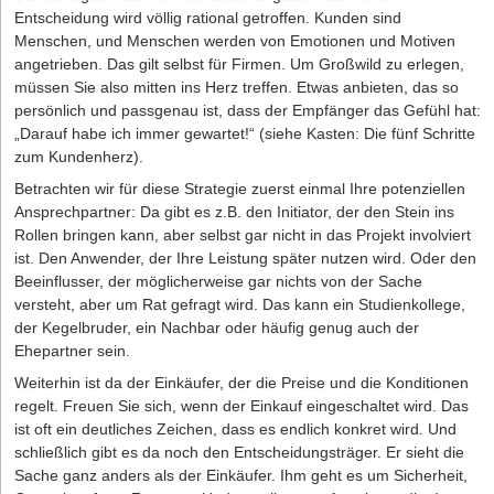
Entscheidung wird völlig rational getroffen. Kunden sind
Menschen, und Menschen werden von Emotionen und Motiven
angetrieben. Das gilt selbst für Firmen. Um Großwild zu erlegen,
müssen Sie also mitten ins Herz treffen. Etwas anbieten, das so
persönlich und passgenau ist, dass der Empfänger das Gefühl hat:
„Darauf habe ich immer gewartet!“ (siehe Kasten: Die fünf Schritte
zum Kundenherz).
Betrachten wir für diese Strategie zuerst einmal Ihre potenziellen
Ansprechpartner: Da gibt es z.B. den Initiator, der den Stein ins
Rollen bringen kann, aber selbst gar nicht in das Projekt involviert
ist. Den Anwender, der Ihre Leistung später nutzen wird. Oder den
Beeinflusser, der möglicherweise gar nichts von der Sache
versteht, aber um Rat gefragt wird. Das kann ein Studienkollege,
der Kegelbruder, ein Nachbar oder häufig genug auch der
Ehepartner sein.
Weiterhin ist da der Einkäufer, der die Preise und die Konditionen
regelt. Freuen Sie sich, wenn der Einkauf eingeschaltet wird. Das
ist oft ein deutliches Zeichen, dass es endlich konkret wird. Und
schließlich gibt es da noch den Entscheidungsträger. Er sieht die
Sache ganz anders als der Einkäufer. Ihm geht es um Sicherheit,