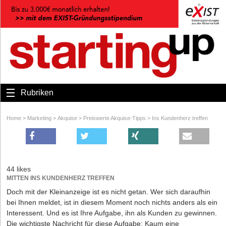
Rubriken
Home
>
Marketing
>
Akquise
>
Preiswerte Akquise-Tipps
>
Ins Kundenherz treffen
44 likes
MITTEN INS KUNDENHERZ TREFFEN
Doch mit der Kleinanzeige ist es nicht getan. Wer sich daraufhin
bei Ihnen meldet, ist in diesem Moment noch nichts anders als ein
Interessent. Und es ist Ihre Aufgabe, ihn als Kunden zu gewinnen.
Die wichtigste Nachricht für diese Aufgabe: Kaum eine