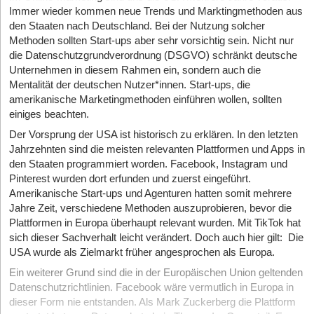
Immer wieder kommen neue Trends und Marktingmethoden aus
den Staaten nach Deutschland. Bei der Nutzung solcher
Methoden sollten Start-ups aber sehr vorsichtig sein. Nicht nur
die Datenschutzgrundverordnung (DSGVO) schränkt deutsche
Unternehmen in diesem Rahmen ein, sondern auch die
Mentalität der deutschen Nutzer*innen. Start-ups, die
amerikanische Marketingmethoden einführen wollen, sollten
einiges beachten.
Der Vorsprung der USA ist historisch zu erklären. In den letzten
Jahrzehnten sind die meisten relevanten Plattformen und Apps in
den Staaten programmiert worden. Facebook, Instagram und
Pinterest wurden dort erfunden und zuerst eingeführt.
Amerikanische Start-ups und Agenturen hatten somit mehrere
Jahre Zeit, verschiedene Methoden auszuprobieren, bevor die
Plattformen in Europa überhaupt relevant wurden. Mit TikTok hat
sich dieser Sachverhalt leicht verändert. Doch auch hier gilt: Die
USA wurde als Zielmarkt früher angesprochen als Europa.
Ein weiterer Grund sind die in der Europäischen Union geltenden
Datenschutzrichtlinien. Facebook wäre vermutlich in Europa in
dieser Form nie entstanden. Als Mark Zuckerberg die Plattform