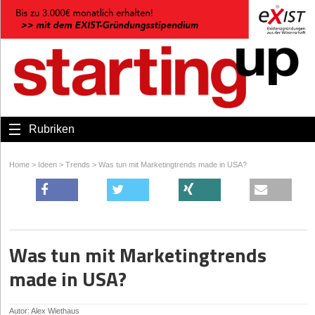
Rubriken
Home
>
Ideen
>
Trends
>
Was tun mit Marketingtrends made in USA?
Was tun mit Marketingtrends
made in USA?
Autor: Alex Wiethaus