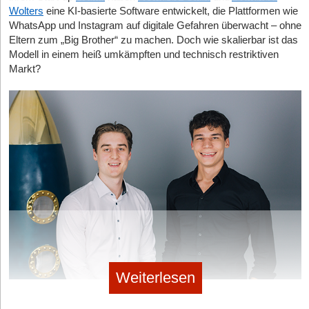
Wolters
eine KI-basierte Software entwickelt, die Plattformen wie
WhatsApp und Instagram auf digitale Gefahren überwacht – ohne
Eltern zum „Big Brother“ zu machen. Doch wie skalierbar ist das
Modell in einem heiß umkämpften und technisch restriktiven
Markt?
Weiterlesen
Helmit-Gründer Leonardo Benini und Alexander Wolters © Helmit