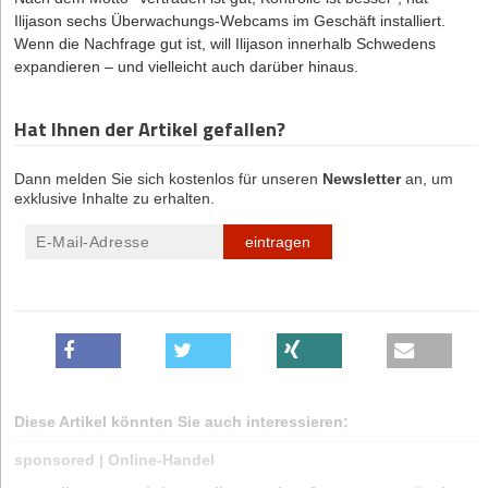
Ilijason sechs Überwachungs-Webcams im Geschäft installiert.
Wenn die Nachfrage gut ist, will Ilijason innerhalb Schwedens
expandieren – und vielleicht auch darüber hinaus.
Hat Ihnen der Artikel gefallen?
Dann melden Sie sich kostenlos für unseren
Newsletter
an, um
exklusive Inhalte zu erhalten.
eintragen
Diese Artikel könnten Sie auch interessieren:
sponsored
|
Online-Handel