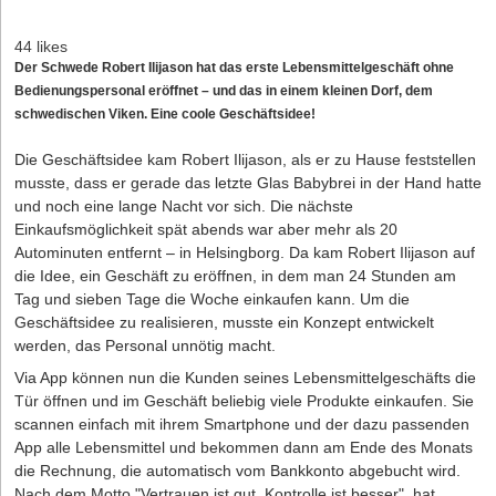
44 likes
Der Schwede Robert Ilijason hat das erste Lebensmittelgeschäft ohne
Bedienungspersonal eröffnet – und das in einem kleinen Dorf, dem
schwedischen Viken. Eine coole Geschäftsidee!
Die Geschäftsidee kam Robert Ilijason, als er zu Hause feststellen
musste, dass er gerade das letzte Glas Babybrei in der Hand hatte
und noch eine lange Nacht vor sich. Die nächste
Einkaufsmöglichkeit spät abends war aber mehr als 20
Autominuten entfernt – in Helsingborg. Da kam Robert Ilijason auf
die Idee, ein Geschäft zu eröffnen, in dem man 24 Stunden am
Tag und sieben Tage die Woche einkaufen kann. Um die
Geschäftsidee zu realisieren, musste ein Konzept entwickelt
werden, das Personal unnötig macht.
Via App können nun die Kunden seines Lebensmittelgeschäfts die
Tür öffnen und im Geschäft beliebig viele Produkte einkaufen. Sie
scannen einfach mit ihrem Smartphone und der dazu passenden
App alle Lebensmittel und bekommen dann am Ende des Monats
die Rechnung, die automatisch vom Bankkonto abgebucht wird.
Nach dem Motto "Vertrauen ist gut, Kontrolle ist besser", hat