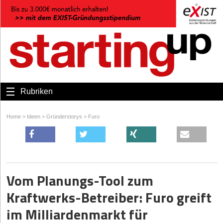
Rubriken
Home
>
Ideen
>
Gründerstorys
>
Furo
Vom Planungs-Tool zum
Kraftwerks-Betreiber: Furo greift
im Milliardenmarkt für