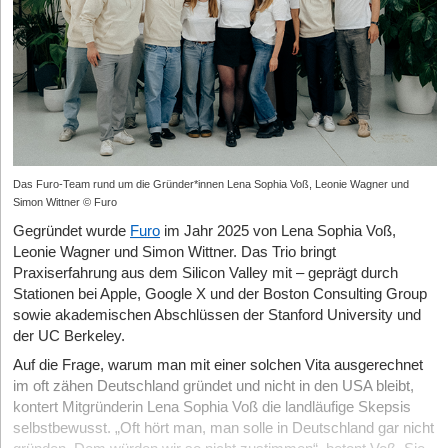
Das Furo-Team rund um die Gründer*innen Lena Sophia Voß, Leonie Wagner und
Simon Wittner © Furo
Gegründet wurde
Furo
im Jahr 2025 von Lena Sophia Voß,
Leonie Wagner und Simon Wittner. Das Trio bringt
Praxiserfahrung aus dem Silicon Valley mit – geprägt durch
Stationen bei Apple, Google X und der Boston Consulting Group
sowie akademischen Abschlüssen der Stanford University und
der UC Berkeley.
Auf die Frage, warum man mit einer solchen Vita ausgerechnet
im oft zähen Deutschland gründet und nicht in den USA bleibt,
kontert Mitgründerin Lena Sophia Voß die landläufige Skepsis
selbstbewusst. „Oft hört man, man solle in Deutschland gar nicht