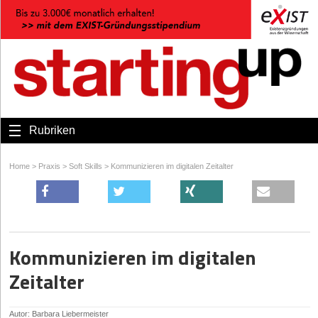
Rubriken
Home
>
Praxis
>
Soft Skills
>
Kommunizieren im digitalen Zeitalter
Kommunizieren im digitalen
Zeitalter
Autor: Barbara Liebermeister