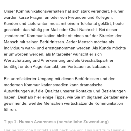
Unser Kommunikationsverhalten hat sich stark verändert. Früher
wurden kurze Fragen an oder von Freunden und Kollegen,
Kunden und Lieferanten meist mit einem Telefonat geklärt, heute
geschieht das häufig per Mail oder Chat-Nachricht. Bei dieser
„modernen“ Kommunikation bleibt oft eines auf der Strecke: der
Mensch mit seinen Bedürfnissen. Jeder Mensch möchte als
Individuum wahr- und ernstgenommen werden. Als Kunde möchte
er umworben werden, als Mitarbeiter wünscht er sich
Wertschätzung und Anerkennung und als Geschäftspartner
benötigt er den Augenkontakt, um Vertrauen aufzubauen.
Ein unreflektierter Umgang mit diesen Bedürfnissen und den
modernen Kommunikationsmedien kann dramatische
Auswirkungen auf die Qualität unserer Kontakte und Beziehungen
haben. Deshalb hier einige Tipps, wie Sie im digitalen Zeitalter eine
gewinnende, weil die Menschen wertschätzende Kommunikation
führen.
Tipp 1: Human Awareness (persönliche Zuwendung)
Der persönliche Kontakt zählt nach wie vor. Das wird zum Beispiel