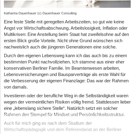
Katharina Dauenhauer (c) Dauenhauer Consulting
Eine feste Stelle mit geregelten Arbeitszeiten, so gut wie keine
Angst vor Wirtschaftsabschwung, Arbeitslosigkeit, Inflation oder
Multikrisen: Eine Anstellung beim Staat hat zweifelsohne auf den
ersten Blick große Vorteile. Nicht ohne Grund wünschen sich
nachweislich auch die jüngeren Generationen eine solche.
Durch den eigenen Lebensweg kann ich das auch bis zu einem
bestimmten Punkt nachvollziehen. Ich stamme aus einer eher
konservativen Berliner Familie. Im Beamtenwesen arbeiten,
Lebensversicherungen und Bausparverträge als erste Wahl für
die Verbesserung der eigenen Finanzlage: Das war der Rahmen
von damals.
Investieren oder der berufliche Weg in die Selbständigkeit waren
wegen der vermeintlichen Risiken völlig fremd. Stattdessen lieber
eine „lebenslang sichere Stelle“. Natürlich setzt ein solcher
Rahmen den Stempel für Mindset und Persönlichkeitsstruktur.
Auch für mich ging es nach dem Studium der
Wirtschaftspädagogik und dem Referendariat an der Berliner