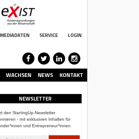
MEDIADATEN
SERVICE
LOGIN
WACHSEN
NEWS
KONTAKT
NEWSLETTER
zt den StartingUp-Newsletter
nnieren - mit exklusiven Inhalten für
nder*innen und Entrepreneur*innen.