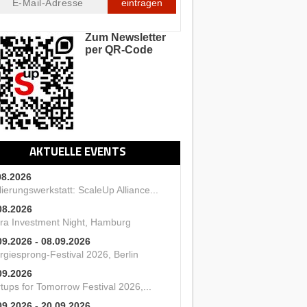
eintragen
Zum Newsletter
per QR-Code
AKTUELLE EVENTS
08.2026
ierungswerkstatt: ScaleUp Alliance...
08.2026
ra Investment Night, Hamburg
09.2026 - 08.09.2026
rgiesprong-Festival 2026, Berlin
09.2026
tups for Tomorrow Festival 2026,...
09.2026 - 20.09.2026