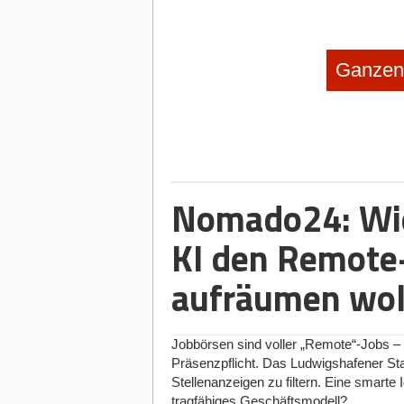
Ganzen 
Nomado24: Wie
KI den Remote
aufräumen wol
Jobbörsen sind voller „Remote“-Jobs – d
Präsenzpflicht. Das Ludwigshafener S
Stellenanzeigen zu filtern. Eine smarte I
tragfähiges Geschäftsmodell?