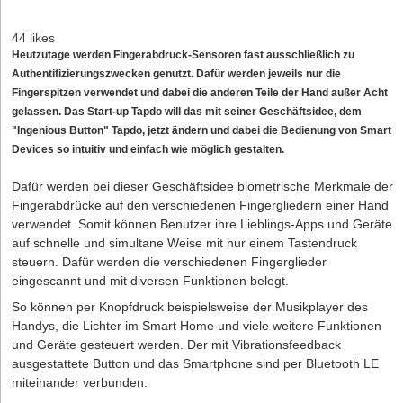
44 likes
Heutzutage werden Fingerabdruck-Sensoren fast ausschließlich zu
Authentifizierungszwecken genutzt. Dafür werden jeweils nur die
Fingerspitzen verwendet und dabei die anderen Teile der Hand außer Acht
gelassen. Das Start-up Tapdo will das mit seiner Geschäftsidee, dem
"Ingenious Button" Tapdo, jetzt ändern und dabei die Bedienung von Smart
Devices so intuitiv und einfach wie möglich gestalten.
Dafür werden bei dieser Geschäftsidee biometrische Merkmale der
Fingerabdrücke auf den verschiedenen Fingergliedern einer Hand
verwendet. Somit können Benutzer ihre Lieblings-Apps und Geräte
auf schnelle und simultane Weise mit nur einem Tastendruck
steuern. Dafür werden die verschiedenen Fingerglieder
eingescannt und mit diversen Funktionen belegt.
So können per Knopfdruck beispielsweise der Musikplayer des
Handys, die Lichter im Smart Home und viele weitere Funktionen
und Geräte gesteuert werden. Der mit Vibrationsfeedback
ausgestattete Button und das Smartphone sind per Bluetooth LE
miteinander verbunden.