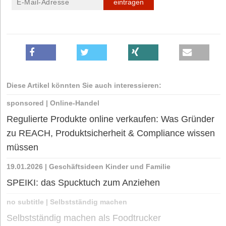
eintragen
Diese Artikel könnten Sie auch interessieren:
sponsored
|
Online-Handel
Regulierte Produkte online verkaufen: Was Gründer
zu REACH, Produktsicherheit & Compliance wissen
müssen
19.01.2026
|
Geschäftsideen Kinder und Familie
SPEIKI: das Spucktuch zum Anziehen
no subtitle
|
Selbstständig machen
Selbstständig machen als Foodtrucker