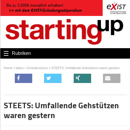
Rubriken
Home
>
Ideen
>
Gründerstorys
>
STEETS: Umfallende Gehstützen waren gestern
STEETS: Umfallende Gehstützen
waren gestern