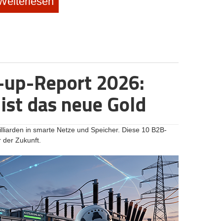
Weiterlesen
iner © Nomado24
digitalen Nomad*innen nur allzu gut bekannt: Man filtert
ote“ oder „Homeoffice“, nur um dann im Textfeld über
tandort“ zu stolpern. Große Plattformen filtern meist
htlichkeit sorgt. Genau hier setzt
Nomado24
an. Das
en will den Markt mit einem KI-Sprachmodell (LLM)
t jeder Anzeige liest und verifiziert, ob der Job zu
-up-Report 2026:
werden kann.
ist das neue Gold
Plattform überhaupt? Schließlich finden sich viele echte
te sich ihre Stellen ohnehin aussuchen können. „Der
ton Petuchow unumwunden ein. „Senior-Entwicklerinnen
er-Nachrichten pro Woche, die brauchen uns nicht, und
liarden in smarte Netze und Speicher. Diese 10 B2B-
.“ Nomado24 zielt stattdessen auf die andere Hälfte des
r der Zukunft.
enservice, Vertriebsinnendienst, Marketing oder der
n Nebenjob von zu Hause suchen. Hier gebe es echte
dat*innen müssten selbst suchen. „Für sie ist eine
ähen, ein spürbarer Unterschied“, betont Petuchow. Der
uf dem deutschsprachigen Raum, da der globale
sorgt sei.
us