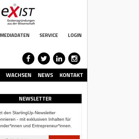
MEDIADATEN
SERVICE
LOGIN
WACHSEN
NEWS
KONTAKT
NEWSLETTER
zt den StartingUp-Newsletter
nnieren - mit exklusiven Inhalten für
nder*innen und Entrepreneur*innen.