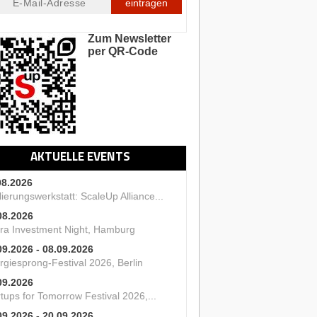
eintragen
Zum Newsletter
per QR-Code
AKTUELLE EVENTS
08.2026
ierungswerkstatt: ScaleUp Alliance...
08.2026
ra Investment Night, Hamburg
09.2026 - 08.09.2026
rgiesprong-Festival 2026, Berlin
09.2026
tups for Tomorrow Festival 2026,...
09.2026 - 20.09.2026