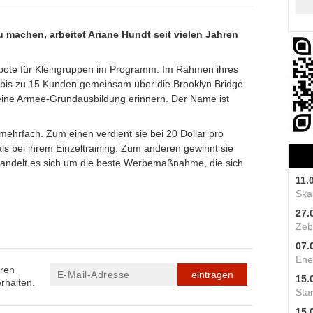
 machen, arbeitet Ariane Hundt seit vielen Jahren
ebote für Kleingruppen im Programm. Im Rahmen ihres
 bis zu 15 Kunden gemeinsam über die Brooklyn Bridge
eine Armee-Grundausbildung erinnern. Der Name ist
 mehrfach. Zum einen verdient sie bei 20 Dollar pro
ls bei ihrem Einzeltraining. Zum anderen gewinnt sie
handelt es sich um die beste Werbemaßnahme, die sich
11.
Skal
27.
Zeb
07.
Ene
eren
eintragen
15.
rhalten.
Star
15.