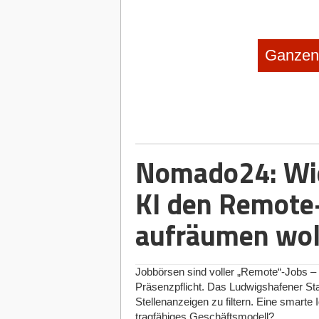
Ganzen 
Nomado24: Wie
KI den Remote
aufräumen wol
Jobbörsen sind voller „Remote“-Jobs – d
Präsenzpflicht. Das Ludwigshafener S
Stellenanzeigen zu filtern. Eine smarte I
tragfähiges Geschäftsmodell?