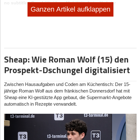
no subtitle
|
Geschäftsideen Mobilität, Auto, Verkehr
Ganzen Artikel aufklappen
Digitaler Vorreiter: Wie Bootsschule1 die Sportboot-
Ausbildung umkrempelt
Sheap: Wie Roman Wolf (15) den
Prospekt-Dschungel digitalisiert
Zwischen Hausaufgaben und Coden am Küchentisch: Der 15-
jährige Roman Wolf aus dem fränkischen Donnersdorf hat mit
Sheap eine KI-gestützte App gebaut, die Supermarkt-Angebote
automatisch in Rezepte verwandelt.