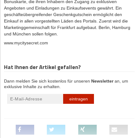
Bonuskarte, die ihren Inhabern den Zugang zu exklusiven
Angeboten und Einladungen zu Einkaufsevents gewährt. Ein
geschäfteübergreifender Geschenkgutschein ermöglicht den
Einkauf in allen vorgestellten Läden des Portals. Zuerst wird die
Marketinggemeinschaft für Frankfurt aufgebaut. Berlin, Hamburg
und München sollen folgen.
www.mycitysecret.com
Hat Ihnen der Artikel gefallen?
Dann melden Sie sich kostenlos für unseren
Newsletter
an, um
exklusive Inhalte zu erhalten.
eintragen