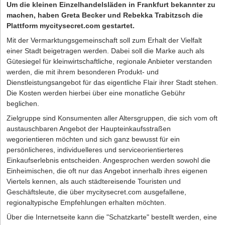
Um die kleinen Einzelhandelsläden in Frankfurt bekannter zu
machen, haben Greta Becker und Rebekka Trabitzsch die
Plattform mycitysecret.com gestartet.
Mit der Vermarktungsgemeinschaft soll zum Erhalt der Vielfalt
einer Stadt beigetragen werden. Dabei soll die Marke auch als
Gütesiegel für kleinwirtschaftliche, regionale Anbieter verstanden
werden, die mit ihrem besonderen Produkt- und
Dienstleistungsangebot für das eigentliche Flair ihrer Stadt stehen.
Die Kosten werden hierbei über eine monatliche Gebühr
beglichen.
Zielgruppe sind Konsumenten aller Altersgruppen, die sich vom oft
austauschbaren Angebot der Haupteinkaufsstraßen
wegorientieren möchten und sich ganz bewusst für ein
persönlicheres, individuelleres und serviceorientierteres
Einkaufserlebnis entscheiden. Angesprochen werden sowohl die
Einheimischen, die oft nur das Angebot innerhalb ihres eigenen
Viertels kennen, als auch städtereisende Touristen und
Geschäftsleute, die über mycitysecret.com ausgefallene,
regionaltypische Empfehlungen erhalten möchten.
Über die Internetseite kann die "Schatzkarte" bestellt werden, eine