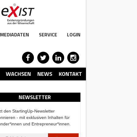
MEDIADATEN
SERVICE
LOGIN
WACHSEN
NEWS
KONTAKT
NEWSLETTER
zt den StartingUp-Newsletter
nnieren - mit exklusiven Inhalten für
nder*innen und Entrepreneur*innen.