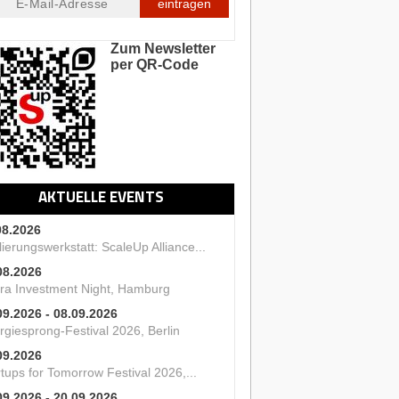
eintragen
Zum Newsletter
per QR-Code
AKTUELLE EVENTS
08.2026
ierungswerkstatt: ScaleUp Alliance...
08.2026
ra Investment Night, Hamburg
09.2026 - 08.09.2026
rgiesprong-Festival 2026, Berlin
09.2026
tups for Tomorrow Festival 2026,...
09.2026 - 20.09.2026