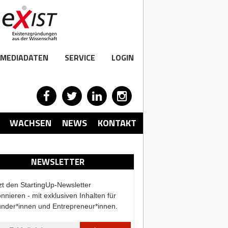
MEDIADATEN
SERVICE
LOGIN
WACHSEN
NEWS
KONTAKT
NEWSLETTER
zt den StartingUp-Newsletter
nnieren - mit exklusiven Inhalten für
nder*innen und Entrepreneur*innen.