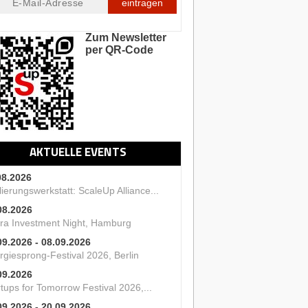
eintragen
Zum Newsletter
per QR-Code
AKTUELLE EVENTS
08.2026
ierungswerkstatt: ScaleUp Alliance...
08.2026
ra Investment Night, Hamburg
09.2026 - 08.09.2026
rgiesprong-Festival 2026, Berlin
09.2026
tups for Tomorrow Festival 2026,...
09.2026 - 20.09.2026