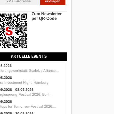
eintragen
Zum Newsletter
per QR-Code
AKTUELLE EVENTS
08.2026
ierungswerkstatt: ScaleUp Alliance...
08.2026
ra Investment Night, Hamburg
09.2026 - 08.09.2026
rgiesprong-Festival 2026, Berlin
09.2026
tups for Tomorrow Festival 2026,...
09.2026 - 20.09.2026