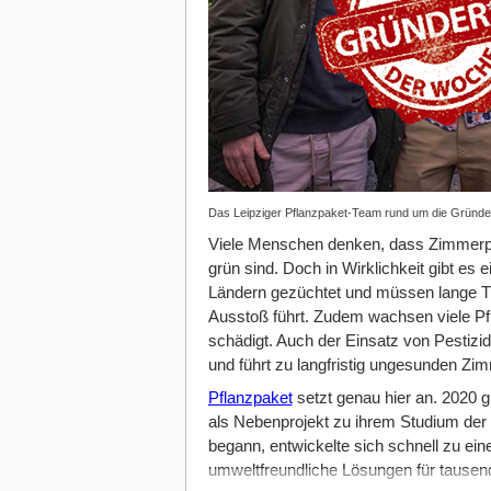
Das Leipziger Pflanzpaket-Team rund um die Gründer 
Viele Menschen denken, dass Zimmerpfl
grün sind. Doch in Wirklichkeit gibt es
Ländern gezüchtet und müssen lange 
Ausstoß führt. Zudem wachsen viele Pfl
schädigt. Auch der Einsatz von Pestizi
und führt zu langfristig ungesunden Zi
Pflanzpaket
setzt genau hier an. 2020 g
als Nebenprojekt zu ihrem Studium der
begann, entwickelte sich schnell zu eine
umweltfreundliche Lösungen für tausen