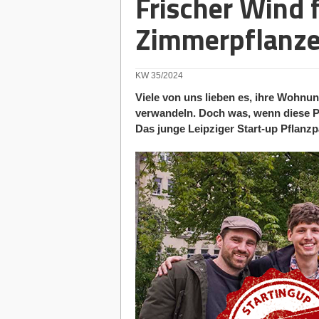
Frischer Wind 
Zimmerpflanz
KW 35/2024
Viele von uns lieben es, ihre Wohnu
verwandeln. Doch was, wenn diese Pf
Das junge Leipziger Start-up Pflanzpa