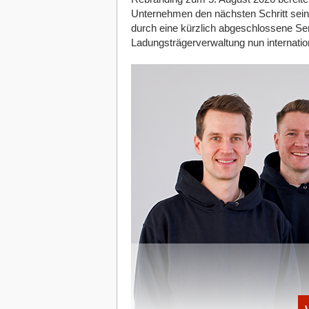
Unternehmen den nächsten Schritt sein
durch eine kürzlich abgeschlossene Ser
Ladungsträgerverwaltung nun internation
Die Pflanzpaket-Sets enthalten hochwertige Samen mit 
Bambusfasern (c) Pflanzpaket
Gesündere Pflanzen durch eigene A