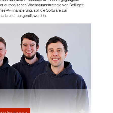
er europäischen Wachstumsstrategie vor. Beflügelt
ies-A-Finanzierung, soll die Software zur
al breiter ausgerollt werden.
Keimgarantie, eine detaillierte Anleitung und einen Anzuchttopf aus
nzucht