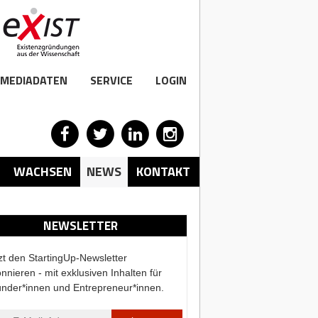
MEDIADATEN
SERVICE
LOGIN
WACHSEN
NEWS
KONTAKT
NEWSLETTER
zt den StartingUp-Newsletter
nnieren - mit exklusiven Inhalten für
nder*innen und Entrepreneur*innen.