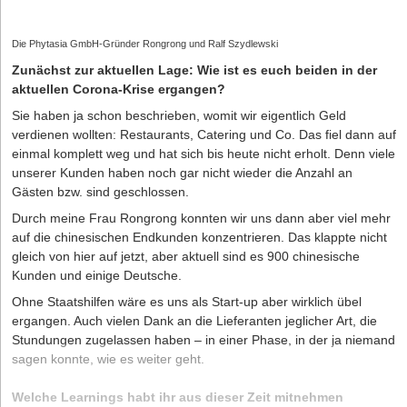
Die Phytasia GmbH-Gründer Rongrong und Ralf Szydlewski
Zunächst zur aktuellen Lage: Wie ist es euch beiden in der
aktuellen Corona-Krise ergangen?
Sie haben ja schon beschrieben, womit wir eigentlich Geld
verdienen wollten: Restaurants, Catering und Co. Das fiel dann auf
einmal komplett weg und hat sich bis heute nicht erholt. Denn viele
unserer Kunden haben noch gar nicht wieder die Anzahl an
Gästen bzw. sind geschlossen.
Durch meine Frau Rongrong konnten wir uns dann aber viel mehr
auf die chinesischen Endkunden konzentrieren. Das klappte nicht
gleich von hier auf jetzt, aber aktuell sind es 900 chinesische
Kunden und einige Deutsche.
Ohne Staatshilfen wäre es uns als Start-up aber wirklich übel
ergangen. Auch vielen Dank an die Lieferanten jeglicher Art, die
Stundungen zugelassen haben – in einer Phase, in der ja niemand
sagen konnte, wie es weiter geht.
Welche Learnings habt ihr aus dieser Zeit mitnehmen