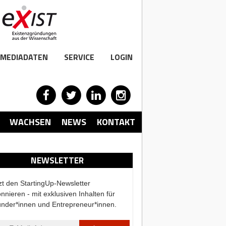
MEDIADATEN
SERVICE
LOGIN
WACHSEN
NEWS
KONTAKT
NEWSLETTER
zt den StartingUp-Newsletter
nnieren - mit exklusiven Inhalten für
nder*innen und Entrepreneur*innen.