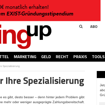
ABO
TTEL
MARKETING
GELD
RECHT
PRAXIS
TOOLS
e Spezialisierung
 Ihre Spezialisierung
Jet
abo
Grü
e es gibt, desto besser – denn hinter jedem Problem gibt
ne mehr oder weniger ausgeprägte Zahlungsbereitschaft.