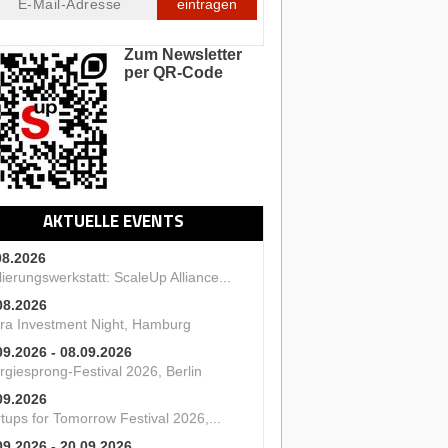
eintragen
Zum Newsletter
per QR-Code
AKTUELLE EVENTS
08.2026
ierungswerkstatt: ScaleUp Alliance...
08.2026
ra Investment Night, Hamburg
09.2026 - 08.09.2026
rgiesprong-Festival 2026, Berlin
09.2026
tups for Tomorrow Festival 2026,...
09.2026 - 20.09.2026