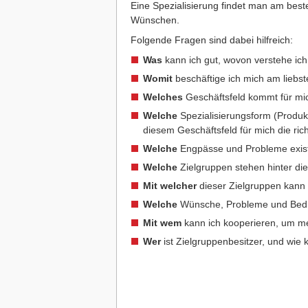
Eine Spezialisierung findet man am be
Wünschen.
Folgende Fragen sind dabei hilfreich:
Was
kann ich gut, wovon verstehe ich
Womit
beschäftige ich mich am liebs
Welches
Geschäftsfeld kommt für mi
Welche
Spezialisierungsform (Produkt
diesem Geschäftsfeld für mich die ric
Welche
Engpässe und Probleme existi
Welche
Zielgruppen stehen hinter die
Mit welcher
dieser Zielgruppen kann 
Welche
Wünsche, Probleme und Bedür
Mit wem
kann ich kooperieren, um me
Wer
ist Zielgruppenbesitzer, und wie