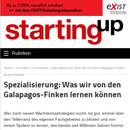
Rubriken
Home
>
Gründen
>
Checklisten
>
Spezialisierung: Was wir von den Galapagos-Finken
lernen können
Spezialisierung: Was wir von den
Galapagos-Finken lernen können
Wer nach neuen Wachstumsstrategien sucht, tut gut, einmal über
den Tellerrand des eigenen Fachgebietes zu blicken und von
einem System zu lernen, das bereits seit Millionen Jahren höchst