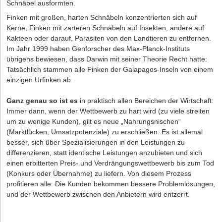
Schnäbel ausformten.
Finken mit großen, harten Schnäbeln konzentrierten sich auf
Kerne, Finken mit zarteren Schnäbeln auf Insekten, andere auf
Kakteen oder darauf, Parasiten von den Landtieren zu entfernen.
Im Jahr 1999 haben Genforscher des Max-Planck-Instituts
übrigens bewiesen, dass Darwin mit seiner Theorie Recht hatte:
Tatsächlich stammen alle Finken der Galapagos-Inseln von einem
einzigen Urfinken ab.
Ganz genau so ist es
in praktisch allen Bereichen der Wirtschaft:
Immer dann, wenn der Wettbewerb zu hart wird (zu viele streiten
um zu wenige Kunden), gilt es neue „Nahrungsnischen“
(Marktlücken, Umsatzpotenziale) zu erschließen. Es ist allemal
besser, sich über Spezialisierungen in den Leistungen zu
differenzieren, statt identische Leistungen anzubieten und sich
einen erbitterten Preis- und Verdrängungswettbewerb bis zum Tod
(Konkurs oder Übernahme) zu liefern. Von diesem Prozess
profitieren alle: Die Kunden bekommen bessere Problemlösungen,
und der Wettbewerb zwischen den Anbietern wird entzerrt.