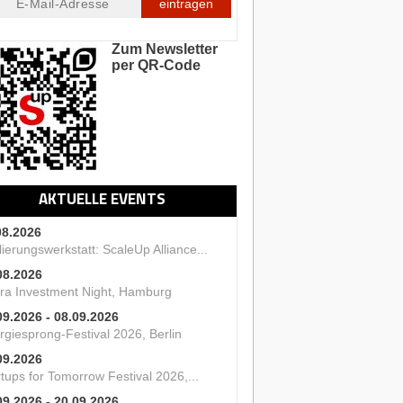
eintragen
Zum Newsletter
per QR-Code
AKTUELLE EVENTS
08.2026
ierungswerkstatt: ScaleUp Alliance...
08.2026
ra Investment Night, Hamburg
09.2026 - 08.09.2026
rgiesprong-Festival 2026, Berlin
09.2026
tups for Tomorrow Festival 2026,...
09.2026 - 20.09.2026