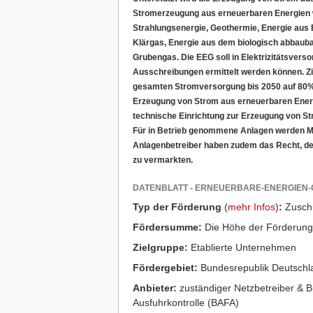
Stromerzeugung aus erneuerbaren Energien w
Strahlungsenergie, Geothermie, Energie aus
Klärgas, Energie aus dem biologisch abbauba
Grubengas. Die EEG soll in Elektrizitätsvers
Ausschreibungen ermittelt werden können. Zie
gesamten Stromversorgung bis 2050 auf 80% 
Erzeugung von Strom aus erneuerbaren Ener
technische Einrichtung zur Erzeugung von S
Für in Betrieb genommene Anlagen werden M
Anlagenbetreiber haben zudem das Recht, de
zu vermarkten.
DATENBLATT - ERNEUERBARE-ENERGIEN-
Typ der Förderung
(
mehr Infos
)
:
Zusch
Fördersumme:
Die Höhe der Förderung 
Zielgruppe:
Etablierte Unternehmen
Fördergebiet:
Bundesrepublik Deutschl
Anbieter:
zuständiger Netzbetreiber & 
Ausfuhrkontrolle (BAFA)