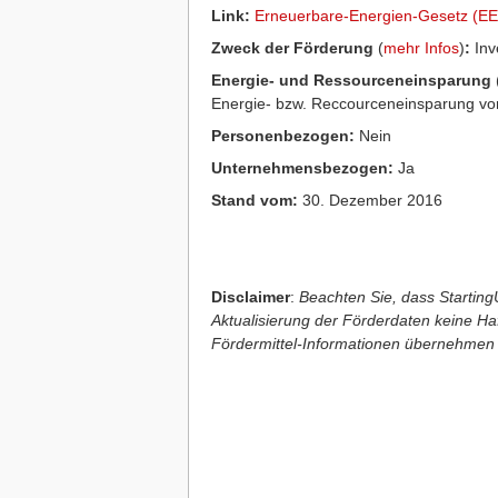
Link:
Erneuerbare-Energien-Gesetz (E
Zweck der Förderung
(
mehr Infos
)
:
Inve
Energie- und Ressourceneinsparung
Energie- bzw. Reccourceneinsparung vo
Personenbezogen:
Nein
Unternehmensbezogen:
Ja
Stand vom:
30. Dezember 2016
Disclaimer
:
Beachten Sie, dass StartingU
Aktualisierung der Förderdaten keine Haft
Fördermittel-Informationen übernehmen