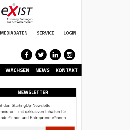
MEDIADATEN
SERVICE
LOGIN
WACHSEN
NEWS
KONTAKT
NEWSLETTER
zt den StartingUp-Newsletter
nnieren - mit exklusiven Inhalten für
nder*innen und Entrepreneur*innen.