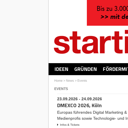
IDEEN
GRÜNDEN
FÖRDERMI
Home
>
News
>
Events
EVENTS
23.09.2026 - 24.09.2026
DMEXCO 2026, Köln
Europas führendes Digital Marketing &
Medienprofis sowie Technologie- und 
Infos & Tickets