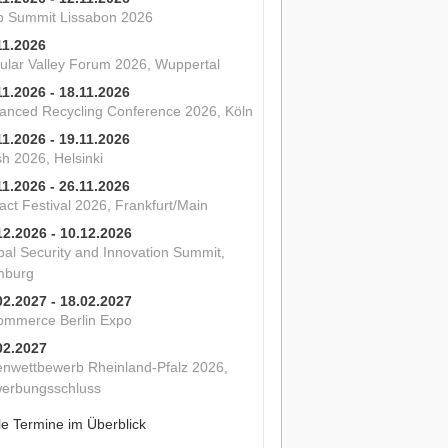
 Summit Lissabon 2026
11.2026
cular Valley Forum 2026, Wuppertal
11.2026 - 18.11.2026
anced Recycling Conference 2026, Köln
11.2026 - 19.11.2026
sh 2026, Helsinki
11.2026 - 26.11.2026
act Festival 2026, Frankfurt/Main
12.2026 - 10.12.2026
bal Security and Innovation Summit,
burg
02.2027 - 18.02.2027
ommerce Berlin Expo
02.2027
enwettbewerb Rheinland-Pfalz 2026,
erbungsschluss
le Termine im Überblick