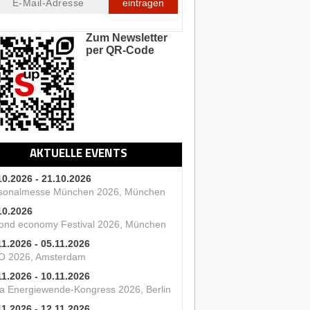
eintragen
Zum Newsletter
per QR-Code
AKTUELLE EVENTS
10.2026 - 21.10.2026
sonalmesse München 2026, München
10.2026
ond economy Festival 2026, München
11.2026 - 05.11.2026
O 2026, Amsterdam
11.2026 - 10.11.2026
a Energiewende-Kongress 2026, Berlin
11.2026 - 12.11.2026