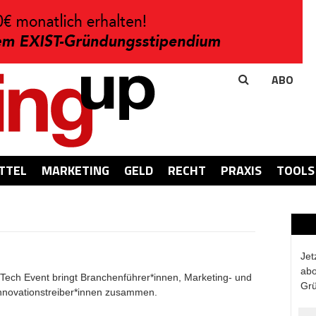
ABO
TTEL
MARKETING
GELD
RECHT
PRAXIS
TOOLS
Jet
abo
 Tech Event bringt Branchenführer*innen, Marketing- und
Grü
Innovationstreiber*innen zusammen.