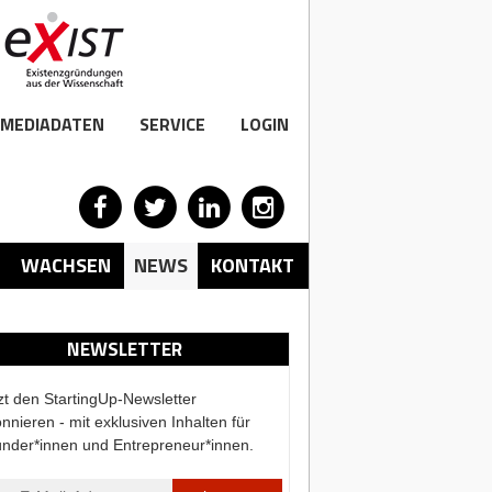
MEDIADATEN
SERVICE
LOGIN
WACHSEN
NEWS
KONTAKT
NEWSLETTER
zt den StartingUp-Newsletter
nnieren - mit exklusiven Inhalten für
nder*innen und Entrepreneur*innen.