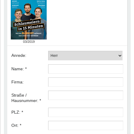
03/2019
Anrede:
Name:
*
Firma:
Straße /
Hausnummer:
*
PLZ:
*
Ort:
*