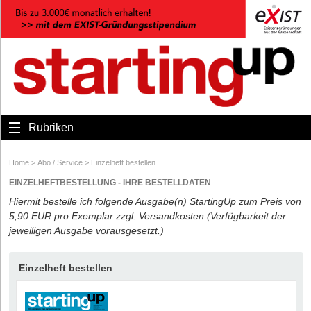
Rubriken
Home
>
Abo / Service
>
Einzelheft bestellen
EINZELHEFTBESTELLUNG - IHRE BESTELLDATEN
Hiermit bestelle ich folgende Ausgabe(n) StartingUp zum Preis von
5,90 EUR pro Exemplar zzgl. Versandkosten (Verfügbarkeit der
jeweiligen Ausgabe vorausgesetzt.)
Einzelheft bestellen