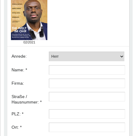
02/2021
Anrede:
Name:
*
Firma:
Straße /
Hausnummer:
*
PLZ:
*
Ort:
*