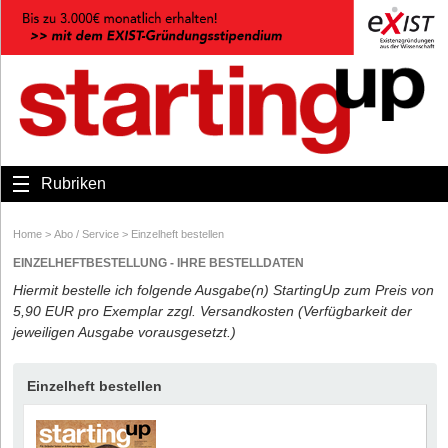
Rubriken
Home
>
Abo / Service
>
Einzelheft bestellen
EINZELHEFTBESTELLUNG - IHRE BESTELLDATEN
Hiermit bestelle ich folgende Ausgabe(n) StartingUp zum Preis von
5,90 EUR pro Exemplar zzgl. Versandkosten (Verfügbarkeit der
jeweiligen Ausgabe vorausgesetzt.)
Einzelheft bestellen