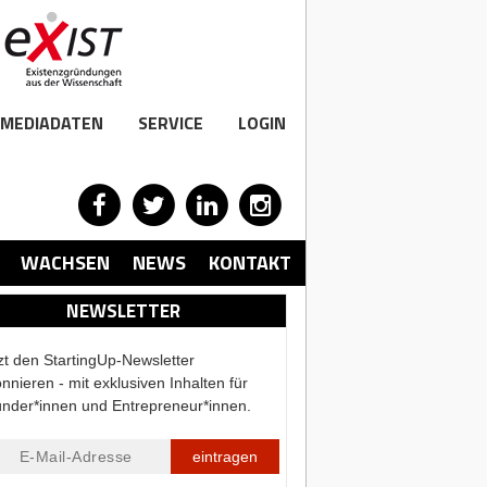
MEDIADATEN
SERVICE
LOGIN
WACHSEN
NEWS
KONTAKT
NEWSLETTER
zt den StartingUp-Newsletter
nnieren - mit exklusiven Inhalten für
nder*innen und Entrepreneur*innen.
eintragen