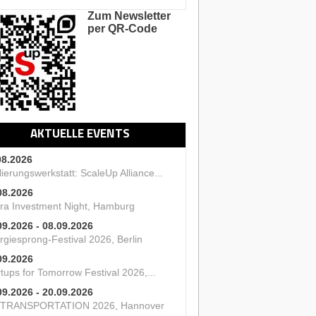
Zum Newsletter
per QR-Code
AKTUELLE EVENTS
08.2026
ierungswerkstatt: ScaleUp Alliance...
08.2026
ra Investment Night, Hamburg
09.2026 - 08.09.2026
rgiesprong-Festival 2026, Berlin
09.2026
tups for Tomorrow Festival 2026,...
09.2026 - 20.09.2026
 TRANSPORTATION 2026, Hannover