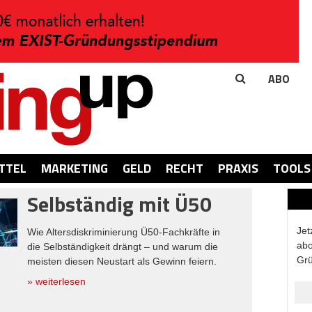
ABO
TTEL
MARKETING
GELD
RECHT
PRAXIS
TOOLS
Selbständig mit Ü50
Jet
Wie Altersdiskriminierung Ü50-Fachkräfte in
abo
die Selbständigkeit drängt – und warum die
Grü
meisten diesen Neustart als Gewinn feiern.
» weiterlesen