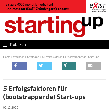
Rubriken
Home
>
Wachsen
>
Strategien
>
5 Erfolgsfaktoren für (bootstrappende) Start-ups
5 Erfolgsfaktoren für
(bootstrappende) Start-ups
02.12.2025