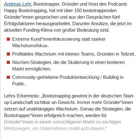
Andreas Lehr
, Bootstrapper, Gründer und Host des Podcasts
Happy Bootstrapping, hat mit über 150 bootstrappenden
Gründer*innen gesprochen und aus den Gesprächen fünf
Erfolgsfaktoren herausgearbeitet. Darunter Ansätze, die jetzt im
aktuellen Funding-Klima von großer Bedeutung sind.
Extreme Kund*innenfokussierung statt starker
Wachstumsfokus.
Profitables Wachstum mit kleinen Teams, Gründen in Teilzeit.
Nischen-Strategien, die die Skalierung in einen breiteren
Markt ermöglichen.
Community-getriebene Produktentwicklung / Building in
Public.
Lehrs Erkenntnis: „Bootstrapping gewinnt in der deutschen Start-
up-Landschaft sichtbar an Gewicht. Immer mehr Gründer*innen
setzen auf unabhängiges Wachstum. Genau die Strategien, die
Bootstrapper*innen erfolgreich machen, werden für
Gründer*innen in einem vorsichtigeren Markt zu wichtigen
Werkzeugen, um Unternehmen stabil aufzubauen.“