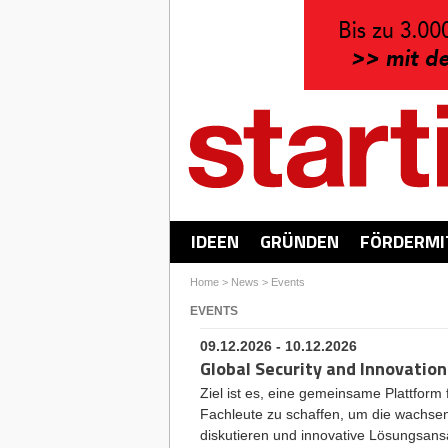
IDEEN
GRÜNDEN
FÖRDERMI
Home
>
News
>
Events
EVENTS
09.12.2026 - 10.12.2026
Global Security and Innovatio
Ziel ist es, eine gemeinsame Plattform
Fachleute zu schaffen, um die wachsen
diskutieren und innovative Lösungsansä