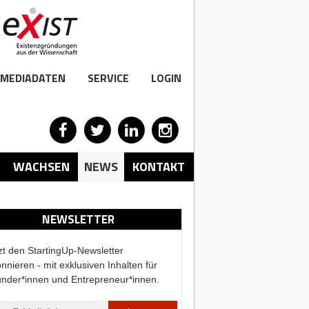
MEDIADATEN
SERVICE
LOGIN
WACHSEN
NEWS
KONTAKT
NEWSLETTER
zt den StartingUp-Newsletter
nnieren - mit exklusiven Inhalten für
nder*innen und Entrepreneur*innen.