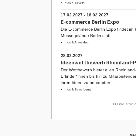
Infos & Tickets
17.02.2027 - 18.02.2027
E-commerce Berlin Expo
Die E-commerce Berlin Expo findet im
Messegelände Berlin statt.
Infos & Anmeldung
28.02.2027
Ideenwettbewerb Rheinland-P
Der Wettbewerb bietet allen Rheinland-
Erfinder*innen bis hin zu Mitarbeitende
ihren Ideen zu behaupten.
Infos & Bewerbung
<< Erste
< zurüc
Med